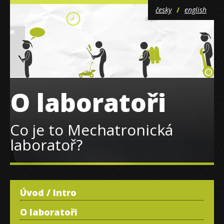
česky
english
O laboratoři
Co je to Mechatronická
laboratoř?
Úvod / Intro
O laboratoři