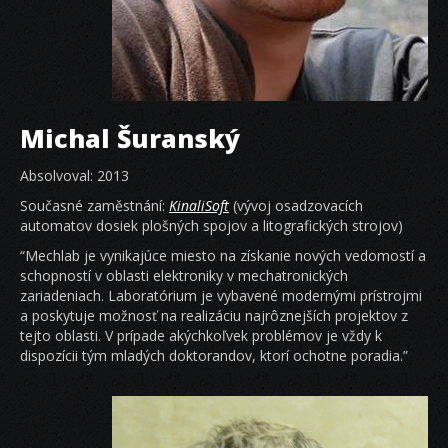
Michal Šuranský
Absolvoval: 2013
Současné zaměstnání:
KinaliSoft
(vývoj osadzovacích
automatov dosiek plošných spojov a litografických strojov)
“Mechlab je vynikajúce miesto na získanie nových vedomostí a
schopností v oblasti elektroniky v mechatronických
zariadeniach. Laboratórium je vybavené modernými prístrojmi
a poskytuje možnosť na realizáciu najrôznejších projektov z
tejto oblasti. V prípade akýchkoľvek problémov je vždy k
dispozícii tým mladých doktorandov, ktorí ochotne poradia.”