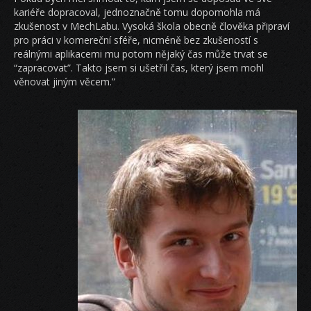
kariéře dopracoval, jednoznačně tomu dopomohla má
zkušenost v MechLabu. Vysoká škola obecně člověka připraví
pro práci v komereční sféře, nicméně bez zkušeností s
reálnými aplikacemi mu potom nějaký čas může trvat se
“zapracovat”. Takto jsem si ušetřil čas, který jsem mohl
věnovat jiným věcem.”