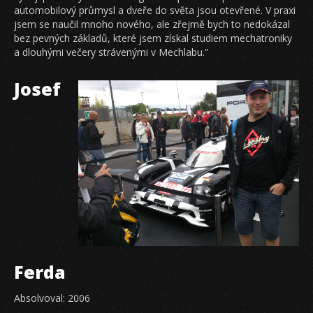
automobilový průmysl a dveře do světa jsou otevřené. V praxi
jsem se naučil mnoho nového, ale zřejmě bych to nedokázal
bez pevných základů, které jsem získal studiem mechatroniky
a dlouhými večery strávenými v Mechlabu.”
Josef
Ferda
Absolvoval: 2006