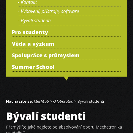
Kontakt
Vybavení, přístroje, software
Bývalí studenti
Pro studenty
Věda a výzkum
Spolupráce s průmyslem
Summer School
Nacházíte se:
MechLab
>
O laboratoři
> Bývalí studenti
Bývalí studenti
Přemýšlíte jaké najdete po absolvování oboru Mechatronika
uplatnění?