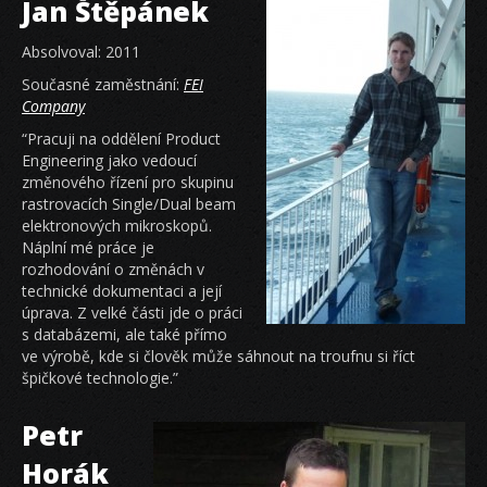
Jan Štěpánek
Absolvoval: 2011
Současné zaměstnání:
FEI
Company
“Pracuji na oddělení Product
Engineering jako vedoucí
změnového řízení pro skupinu
rastrovacích Single/Dual beam
elektronových mikroskopů.
Náplní mé práce je
rozhodování o změnách v
technické dokumentaci a její
úprava. Z velké části jde o práci
s databázemi, ale také přímo
ve výrobě, kde si člověk může sáhnout na troufnu si říct
špičkové technologie.”
Petr
Horák